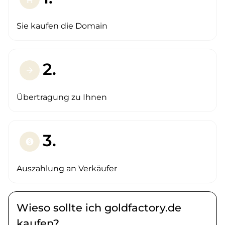
Sie kaufen die Domain
2.
arrow_forward
Übertragung zu Ihnen
3.
paid
Auszahlung an Verkäufer
Wieso sollte ich goldfactory.de
kaufen?